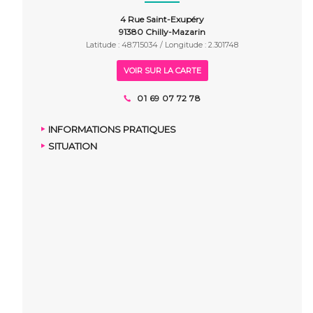
4 Rue Saint-Exupéry
91380 Chilly-Mazarin
Latitude : 48.715034 / Longitude : 2.301748
VOIR SUR LA CARTE
01 69 07 72 78
INFORMATIONS PRATIQUES
SITUATION