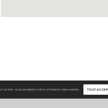
r ce site, vous acceptez notre utilisation des cookies.
TOUT ACCE