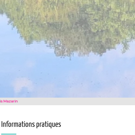
is Mazarin
Informations pratiques