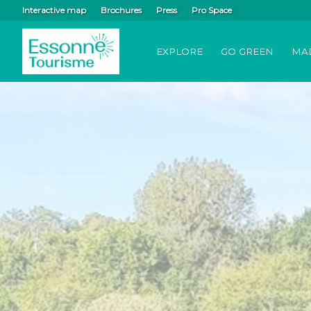
Interactive map
Brochures
Press
Pro Space
EXPLORE
GO GREEN
MA