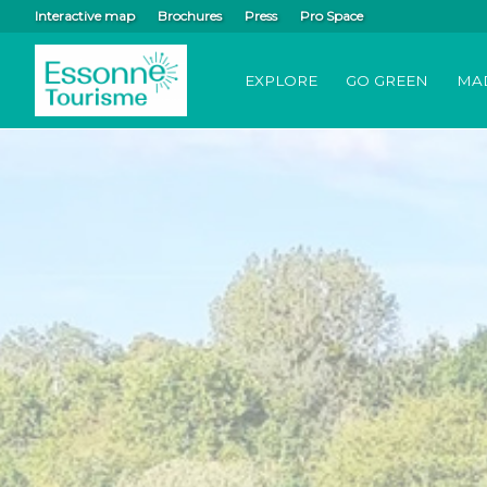
Interactive map
Brochures
Press
Pro Space
EXPLORE
GO GREEN
MA