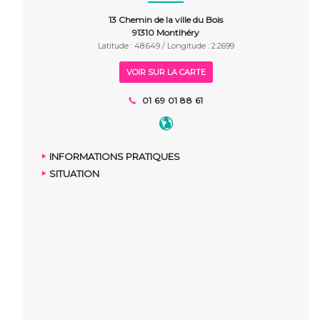
13 Chemin de la ville du Bois
91310 Montlhéry
Latitude : 48.649 / Longitude : 2.2699
VOIR SUR LA CARTE
01 69 01 88 61
INFORMATIONS PRATIQUES
SITUATION