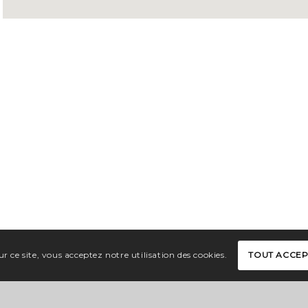
r ce site, vous acceptez notre utilisation des cookies.
TOUT ACCE