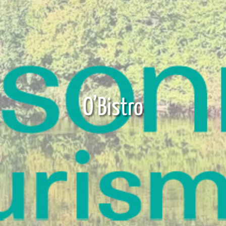
O’Bistro