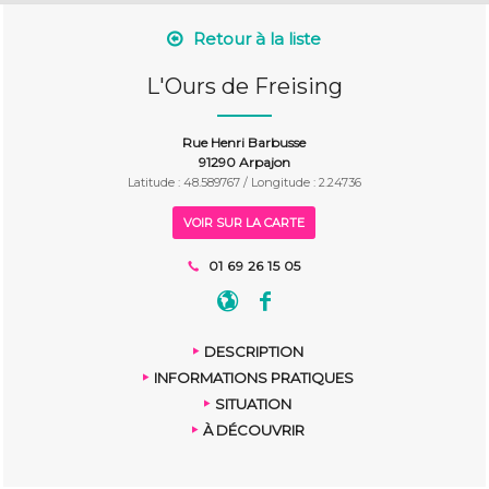
Retour à la liste
L'Ours de Freising
Rue Henri Barbusse
91290 Arpajon
Latitude : 48.589767 / Longitude : 2.24736
VOIR SUR LA CARTE
01 69 26 15 05
DESCRIPTION
INFORMATIONS PRATIQUES
SITUATION
À DÉCOUVRIR