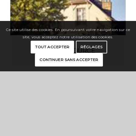
Ce site utilise des cookies. En poursuivant votre navigation sur ce
site, vous acceptez notre utilisation des cookies.
TOUT ACCEPTER
RÉGLAGES
VILLA LA SOURCE
CONTINUER SANS ACCEPTER