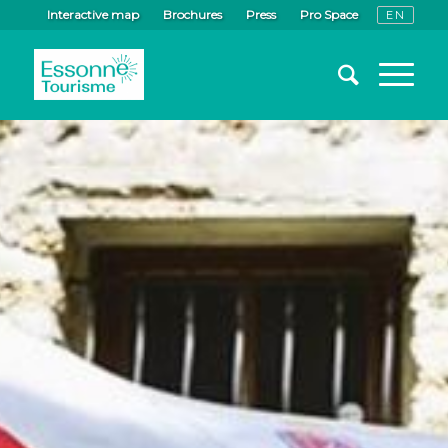
Interactive map
Brochures
Press
Pro Space