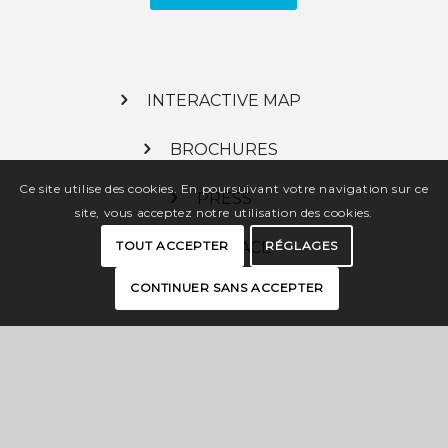
INTERACTIVE MAP
BROCHURES
Ce site utilise des cookies. En poursuivant votre navigation sur ce
PRESS
site, vous acceptez notre utilisation des cookies.
TOUT ACCEPTER
RÉGLAGES
PRO SPACE
CONTINUER SANS ACCEPTER