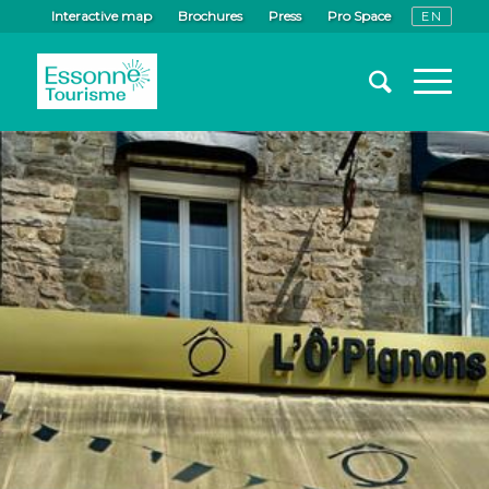
Interactive map
Brochures
Press
Pro Space