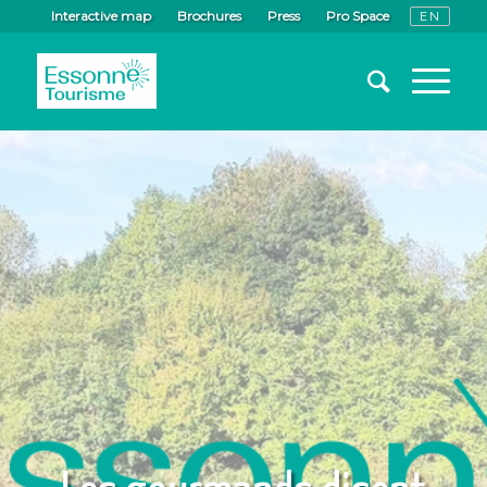
Interactive map
Brochures
Press
Pro Space