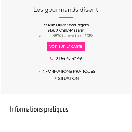
Les gourmands disent
27 Rue Ollivier Beauregard
91380 Chilly-Mazarin
Latitude : 48.704 / Longitude : 2.3154
VOIR SUR LA CARTE
01 64 47 47 49
INFORMATIONS PRATIQUES
SITUATION
Informations pratiques