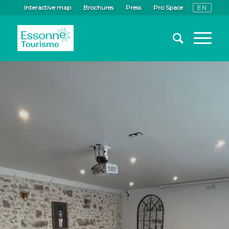
Interactive map
Brochures
Press
Pro Space