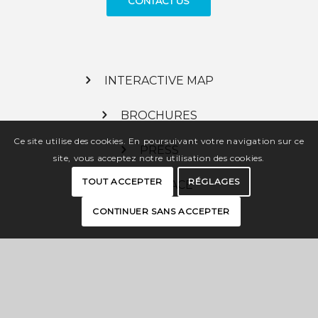
CONTACT US
INTERACTIVE MAP
BROCHURES
Ce site utilise des cookies. En poursuivant votre navigation sur ce
PRESS
site, vous acceptez notre utilisation des cookies.
TOUT ACCEPTER
RÉGLAGES
PRO SPACE
CONTINUER SANS ACCEPTER