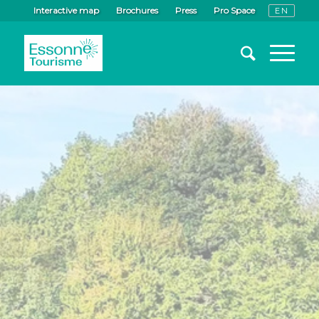
Interactive map
Brochures
Press
Pro Space