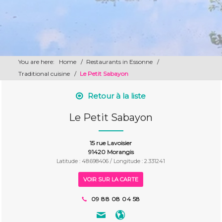
You are here:
Home
/
Restaurants in Essonne
/
Traditional cuisine
/
Le Petit Sabayon
Retour à la liste
Le Petit Sabayon
15 rue Lavoisier
91420 Morangis
Latitude : 48.698406 / Longitude : 2.331241
VOIR SUR LA CARTE
09 88 08 04 58