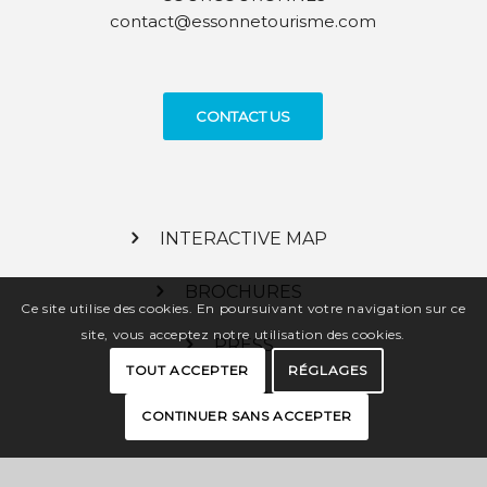
contact@essonnetourisme.com
CONTACT US
INTERACTIVE MAP
BROCHURES
Ce site utilise des cookies. En poursuivant votre navigation sur ce
site, vous acceptez notre utilisation des cookies.
PRESS
TOUT ACCEPTER
RÉGLAGES
PRO SPACE
CONTINUER SANS ACCEPTER