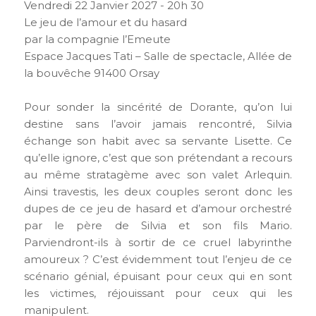
Vendredi 22 Janvier 2027 - 20h 30
Le jeu de l’amour et du hasard
par la compagnie l’Emeute
Espace Jacques Tati – Salle de spectacle, Allée de
la bouvêche 91400 Orsay
Pour sonder la sincérité de Dorante, qu’on lui
destine sans l’avoir jamais rencontré, Silvia
échange son habit avec sa servante Lisette. Ce
qu’elle ignore, c’est que son prétendant a recours
au même stratagème avec son valet Arlequin.
Ainsi travestis, les deux couples seront donc les
dupes de ce jeu de hasard et d’amour orchestré
par le père de Silvia et son fils Mario.
Parviendront-ils à sortir de ce cruel labyrinthe
amoureux ? C’est évidemment tout l’enjeu de ce
scénario génial, épuisant pour ceux qui en sont
les victimes, réjouissant pour ceux qui les
manipulent.