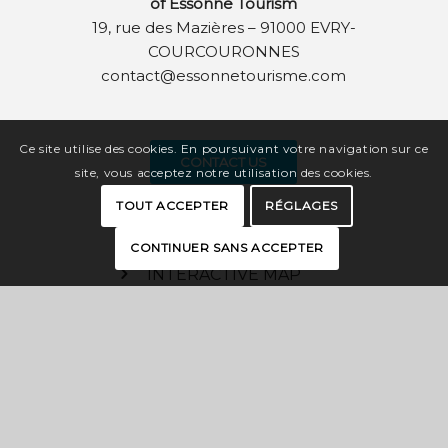
of Essonne Tourism
19, rue des Mazières – 91000 EVRY-
COURCOURONNES
contact@essonnetourisme.com
Ce site utilise des cookies. En poursuivant votre navigation sur ce
CONTACT US
site, vous acceptez notre utilisation des cookies.
TOUT ACCEPTER
RÉGLAGES
CONTINUER SANS ACCEPTER
INTERACTIVE MAP
BROCHURES
PRESS
PRO SPACE