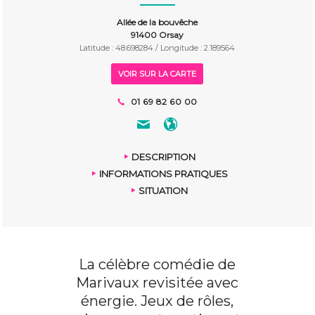
Allée de la bouvêche
91400 Orsay
Latitude : 48.698284 / Longitude : 2.189564
VOIR SUR LA CARTE
01 69 82 60 00
DESCRIPTION
INFORMATIONS PRATIQUES
SITUATION
La célèbre comédie de
Marivaux revisitée avec
énergie. Jeux de rôles,