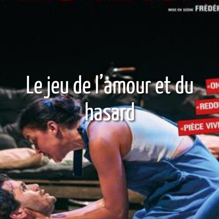
Le jeu de l’amour et du
hasard