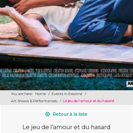
You are here:
Home
/
Events in Essonne
/
Art Shows & Performances
/
Le jeu de l’amour et du hasard
Retour à la liste
Le jeu de l’amour et du hasard