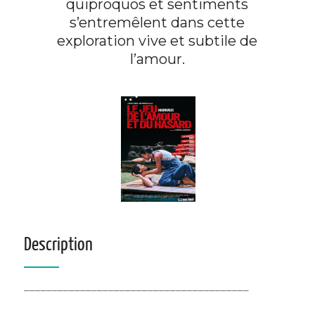
quiproquos et sentiments
s’entremêlent dans cette
exploration vive et subtile de
l’amour.
Description
________________________________________