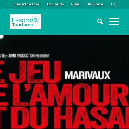
Interactive map
Brochures
Press
Pro Space