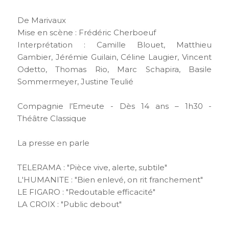
De Marivaux
Mise en scène : Frédéric Cherboeuf
Interprétation : Camille Blouet, Matthieu
Gambier, Jérémie Guilain, Céline Laugier, Vincent
Odetto, Thomas Rio, Marc Schapira, Basile
Sommermeyer, Justine Teulié
Compagnie l’Emeute - Dès 14 ans – 1h30 -
Théâtre Classique
La presse en parle
TELERAMA : "Pièce vive, alerte, subtile"
L'HUMANITE : "Bien enlevé, on rit franchement"
LE FIGARO : "Redoutable efficacité"
LA CROIX : "Public debout"