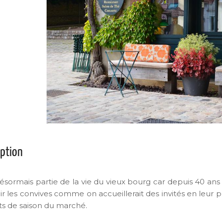
iption
 désormais partie de la vie du vieux bourg car depuis 40 ans 
r les convives comme on accueillerait des invités en leur pr
ts de saison du marché.