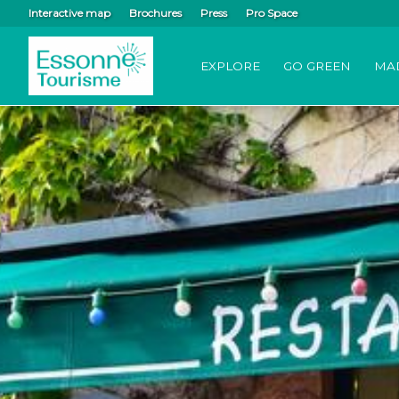
Interactive map
Brochures
Press
Pro Space
EXPLORE
GO GREEN
MA