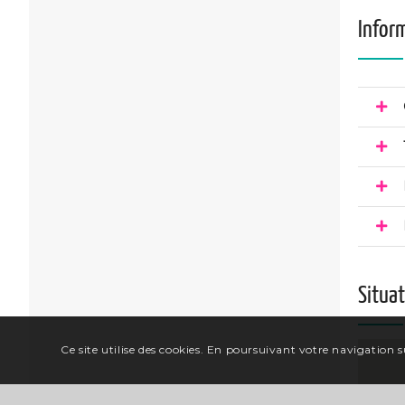
Infor
Situa
Ce site utilise des cookies. En poursuivant votre navigation su