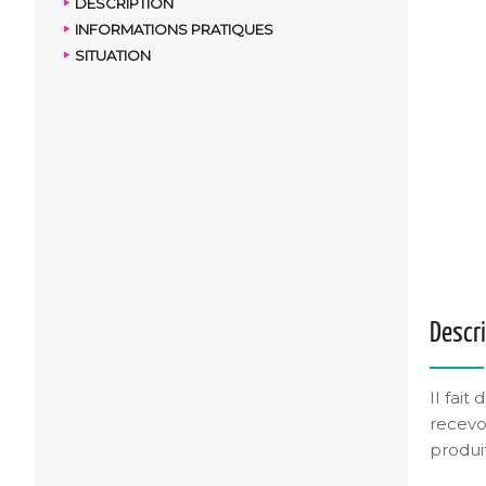
DESCRIPTION
INFORMATIONS PRATIQUES
SITUATION
Descr
Il fait
recevoi
produi