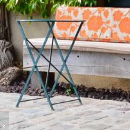
L’Auberge de la Montagne