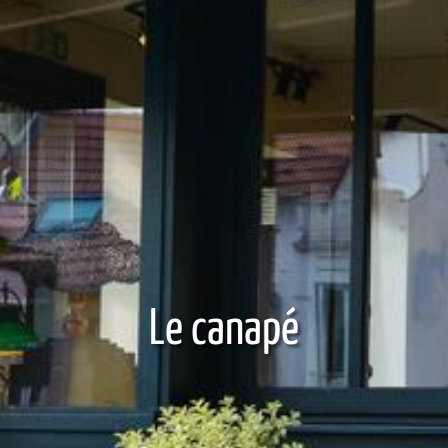
Le canapé