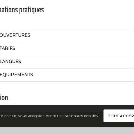
mations pratiques
OUVERTURES
TARIFS
LANGUES
EQUIPEMENTS
tion
r ce site, vous acceptez notre utilisation des cookies.
TOUT ACCE