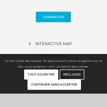
CONTACT US
INTERACTIVE MAP
BROCHURES
Ce site utilise des cookies. En poursuivant votre navigation sur ce
site, vous acceptez notre utilisation des cookies.
PRESS
TOUT ACCEPTER
RÉGLAGES
PRO SPACE
CONTINUER SANS ACCEPTER