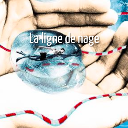
La ligne de nage