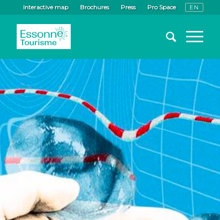
Interactive map
Brochures
Press
Pro Space