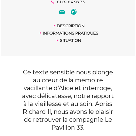
01 69 04 98 33
DESCRIPTION
INFORMATIONS PRATIQUES
SITUATION
Ce texte sensible nous plonge
au cœur de la mémoire
vacillante d’Alice et interroge,
avec délicatesse, notre rapport
à la vieillesse et au soin. Après
Richard II, nous avons le plaisir
de retrouver la compagnie Le
Pavillon 33.