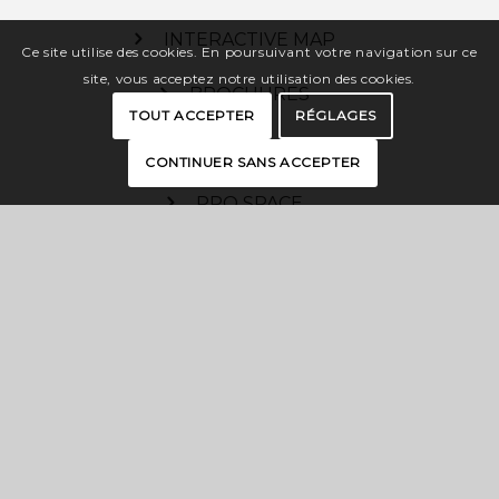
INTERACTIVE MAP
Ce site utilise des cookies. En poursuivant votre navigation sur ce
site, vous acceptez notre utilisation des cookies.
BROCHURES
TOUT ACCEPTER
RÉGLAGES
PRESS
CONTINUER SANS ACCEPTER
PRO SPACE