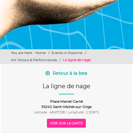
You are here:
Home
/
Events in Essonne
/
Art Shows & Performances
/
La ligne de nage
Retour à la liste
La ligne de nage
Place Marcel Carné
91240 Saint-Michel-sur-Orge
Latitude : 48.637338 / Longitude : 2.321673
VOIR SUR LA CARTE