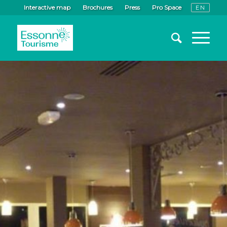
Interactive map
Brochures
Press
Pro Space