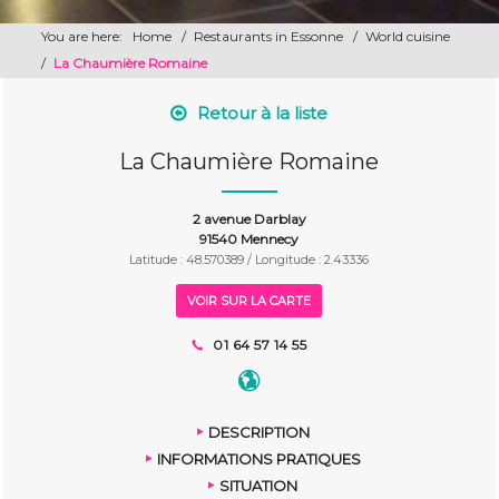
You are here:
Home
/
Restaurants in Essonne
/
World cuisine
/
La Chaumière Romaine
Retour à la liste
La Chaumière Romaine
2 avenue Darblay
91540 Mennecy
Latitude : 48.570389 / Longitude : 2.43336
VOIR SUR LA CARTE
01 64 57 14 55
DESCRIPTION
INFORMATIONS PRATIQUES
SITUATION