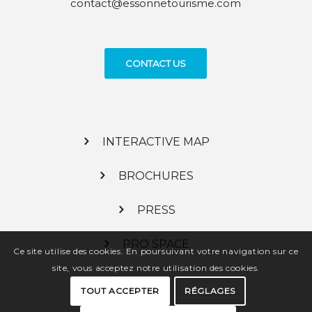
contact@essonnetourisme.com
CONTACT US
INTERACTIVE MAP
BROCHURES
PRESS
PRO SPACE
Ce site utilise des cookies. En poursuivant votre navigation sur ce
site, vous acceptez notre utilisation des cookies.
TOUT ACCEPTER
RÉGLAGES