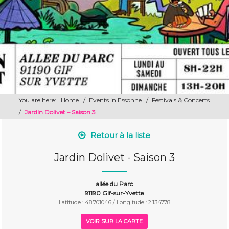
You are here:
Home
/
Events in Essonne
/
Festivals & Concerts
/
Jardin Dolivet – Saison 3
Retour à la liste
Jardin Dolivet - Saison 3
allée du Parc
91190 Gif-sur-Yvette
Latitude : 48.701046 / Longitude : 2.134778
VOIR SUR LA CARTE