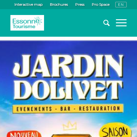
Interactive map
Brochures
Press
Pro Space