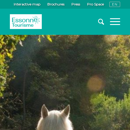
Interactive map
Brochures
Press
Pro Space