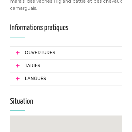
marais, des vaches Higland cattle et des chevaux
camarguais.
Informations pratiques
OUVERTURES
TARIFS
LANGUES
Situation