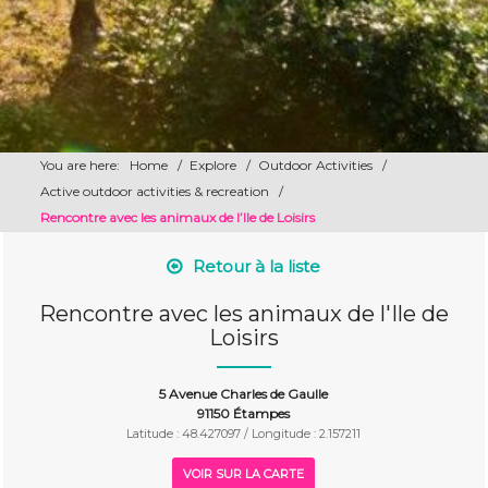
You are here:
Home
/
Explore
/
Outdoor Activities
/
Active outdoor activities & recreation
/
Rencontre avec les animaux de l’Ile de Loisirs
Retour à la liste
Rencontre avec les animaux de l'Ile de
Loisirs
5 Avenue Charles de Gaulle
91150 Étampes
Latitude : 48.427097 / Longitude : 2.157211
VOIR SUR LA CARTE