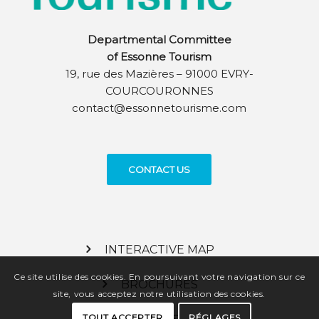
Departmental Committee
of Essonne Tourism
19, rue des Mazières – 91000 EVRY-
COURCOURONNES
contact@essonnetourisme.com
CONTACT US
INTERACTIVE MAP
Ce site utilise des cookies. En poursuivant votre navigation sur ce
BROCHURES
site, vous acceptez notre utilisation des cookies.
TOUT ACCEPTER
RÉGLAGES