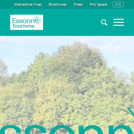
Interactive map
Brochures
Press
Pro Space