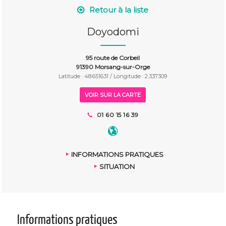
Retour à la liste
Doyodomi
95 route de Corbeil
91390 Morsang-sur-Orge
Latitude : 48.651631 / Longitude : 2.337309
VOIR SUR LA CARTE
01 60 15 16 39
INFORMATIONS PRATIQUES
SITUATION
Informations pratiques