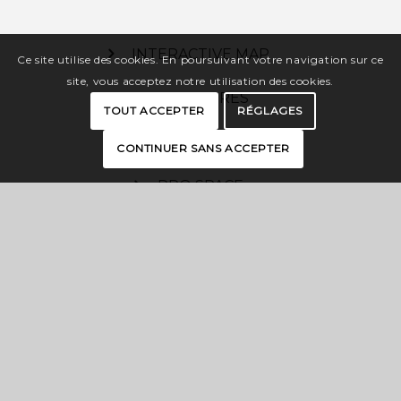
INTERACTIVE MAP
Ce site utilise des cookies. En poursuivant votre navigation sur ce
site, vous acceptez notre utilisation des cookies.
BROCHURES
TOUT ACCEPTER
RÉGLAGES
PRESS
CONTINUER SANS ACCEPTER
PRO SPACE