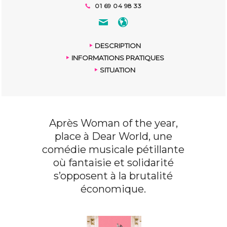
01 69 04 98 33
DESCRIPTION
INFORMATIONS PRATIQUES
SITUATION
Après Woman of the year,
place à Dear World, une
comédie musicale pétillante
où fantaisie et solidarité
s’opposent à la brutalité
économique.