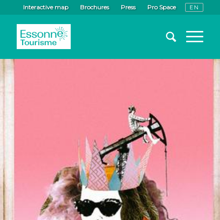
Interactive map
Brochures
Press
Pro Space