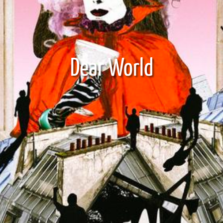
Dear World