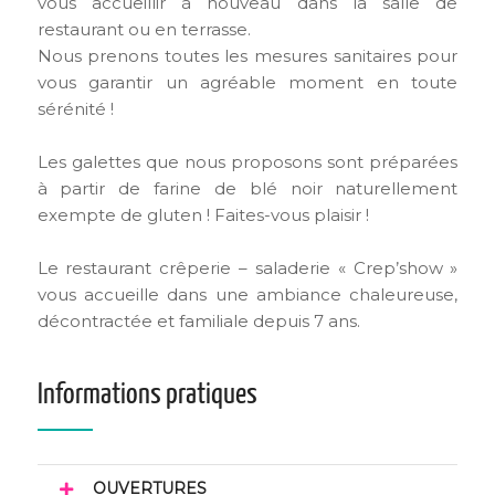
vous accueillir à nouveau dans la salle de
restaurant ou en terrasse.
Nous prenons toutes les mesures sanitaires pour
vous garantir un agréable moment en toute
sérénité !
Les galettes que nous proposons sont préparées
à partir de farine de blé noir naturellement
exempte de gluten ! Faites-vous plaisir !
Le restaurant crêperie – saladerie « Crep’show »
vous accueille dans une ambiance chaleureuse,
décontractée et familiale depuis 7 ans.
Informations pratiques
OUVERTURES