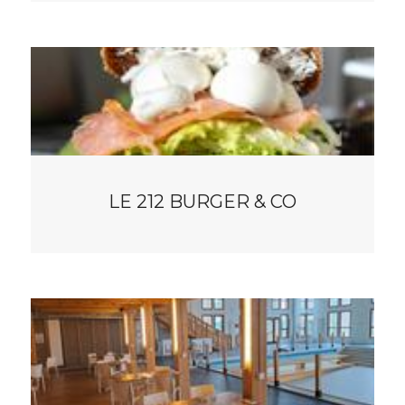
LE 212 BURGER & CO