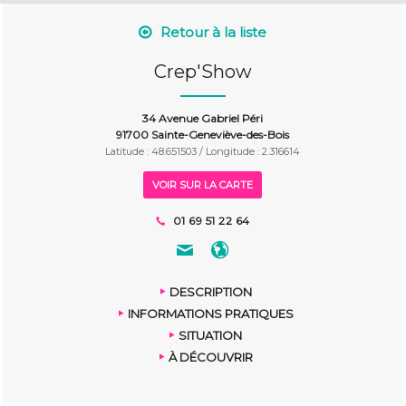
Retour à la liste
Crep'Show
34 Avenue Gabriel Péri
91700 Sainte-Geneviève-des-Bois
Latitude : 48.651503 / Longitude : 2.316614
VOIR SUR LA CARTE
01 69 51 22 64
DESCRIPTION
INFORMATIONS PRATIQUES
SITUATION
À DÉCOUVRIR