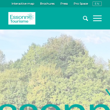
Interactive map
Brochures
Press
Pro Space