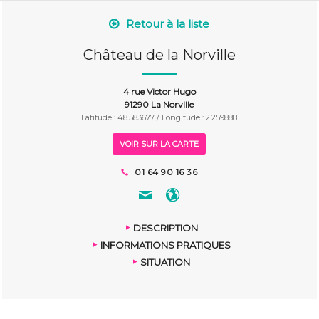
Retour à la liste
Château de la Norville
4 rue Victor Hugo
91290 La Norville
Latitude : 48.583677 / Longitude : 2.259888
VOIR SUR LA CARTE
01 64 90 16 36
DESCRIPTION
INFORMATIONS PRATIQUES
SITUATION