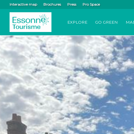
Interactive map
Brochures
Press
Pro Space
EXPLORE
GO GREEN
MA