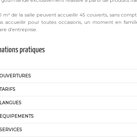
e gourmande exclusivement réalisée à partir de produits frai
0 m² de la salle peuvent accueillir 45 couverts, sans compt
s accueillir pour toutes occasions, un moment en famil
ire d’entreprise.
mations pratiques
OUVERTURES
TARIFS
LANGUES
EQUIPEMENTS
SERVICES