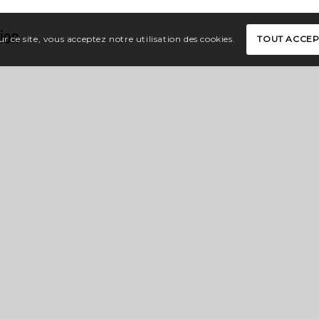
tion
r ce site, vous acceptez notre utilisation des cookies.
TOUT ACCE