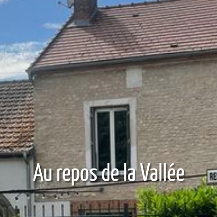
Au repos de la Vallée