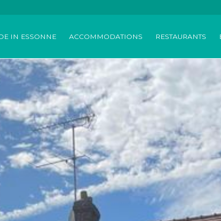
DE IN ESSONNE
ACCOMMODATIONS
RESTAURANTS