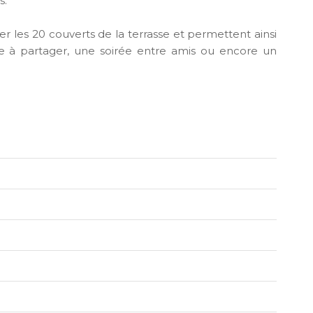
s.
er les 20 couverts de la terrasse et permettent ainsi
le à partager, une soirée entre amis ou encore un