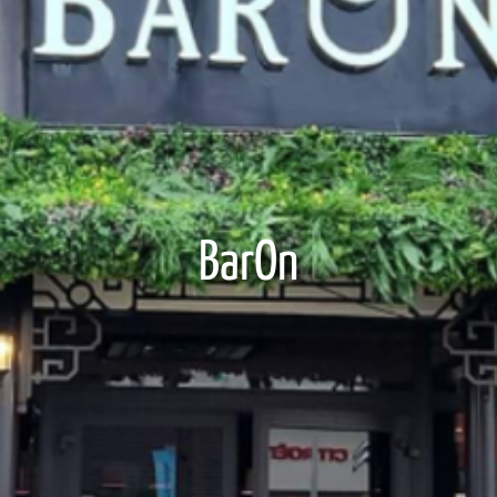
BarOn