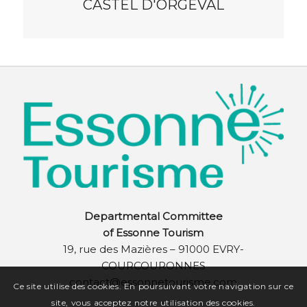
CASTEL D'ORGEVAL
Departmental Committee
of Essonne Tourism
19, rue des Mazières – 91000 EVRY-
COURCOURONNES
contact@essonnetourisme.com
Ce site utilise des cookies. En poursuivant votre navigation sur ce
site, vous acceptez notre utilisation des cookies.