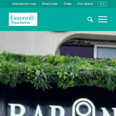
Interactive map
Brochures
Press
Pro Space