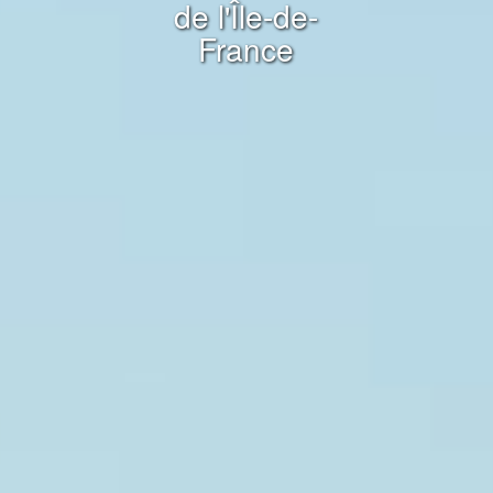
de l'Île-de-
France