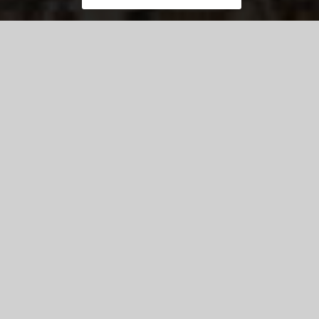
Carte interactive
Espace Pro
Tourisme d’Affaires
Des idées pour changer d’air en Essonne.