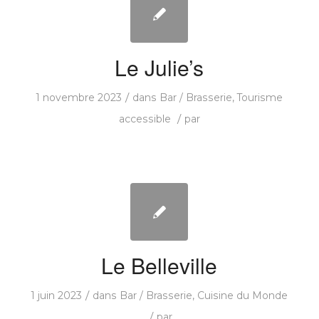
Le Julie’s
/
1 novembre 2023
dans
Bar / Brasserie
,
Tourisme
/
accessible
par
Le Belleville
/
1 juin 2023
dans
Bar / Brasserie
,
Cuisine du Monde
/
par