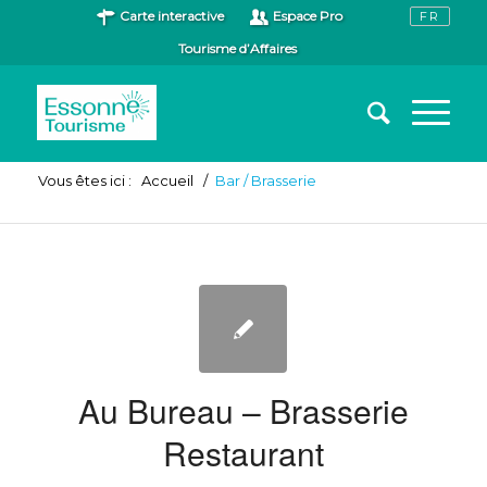
Carte interactive
Espace Pro
Tourisme d’Affaires
Vous êtes ici :
Accueil
/
Bar / Brasserie
Au Bureau – Brasserie
Restaurant