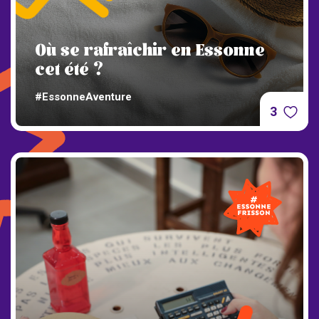
Où se rafraîchir en Essonne
cet été ?
#EssonneAventure
3