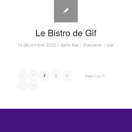
Le Bistro de Gif
/
/
14 décembre 2022
dans
Bar / Brasserie
par
‹
1
2
3
4
Page 2 sur 11
›
»