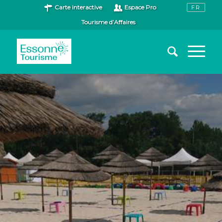
Carte interactive
Espace Pro
Tourisme d’Affaires