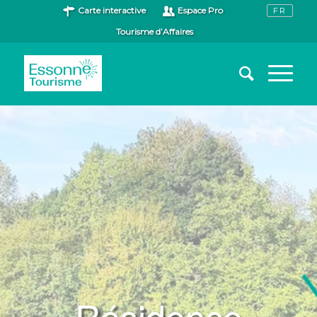
Carte interactive
Espace Pro
Tourisme d’Affaires
Résidence