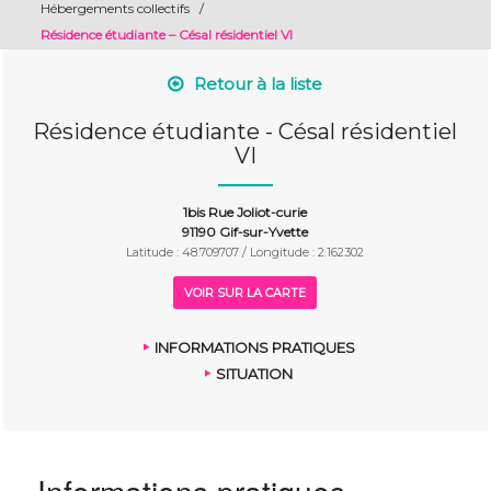
Hébergements collectifs
/
Résidence étudiante – Césal résidentiel VI
Retour à la liste
Résidence étudiante - Césal résidentiel
VI
1bis Rue Joliot-curie
91190 Gif-sur-Yvette
Latitude : 48.709707 / Longitude : 2.162302
VOIR SUR LA CARTE
INFORMATIONS PRATIQUES
SITUATION