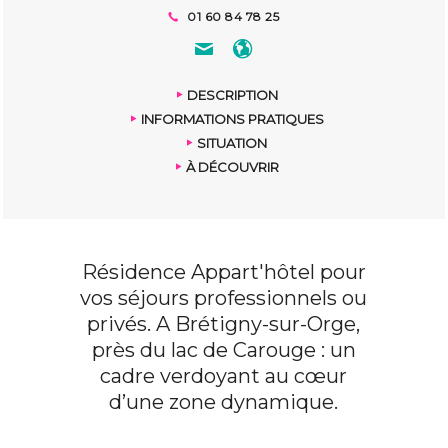
01 60 84 78 25
DESCRIPTION
INFORMATIONS PRATIQUES
SITUATION
À DÉCOUVRIR
Résidence Appart'hôtel pour
vos séjours professionnels ou
privés. A Brétigny-sur-Orge,
près du lac de Carouge : un
cadre verdoyant au cœur
d’une zone dynamique.