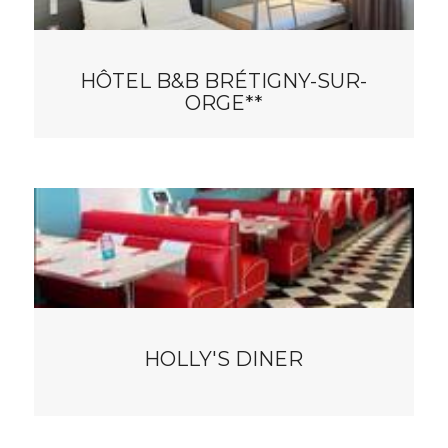
HÔTEL B&B BRÉTIGNY-SUR-
ORGE**
HOLLY'S DINER