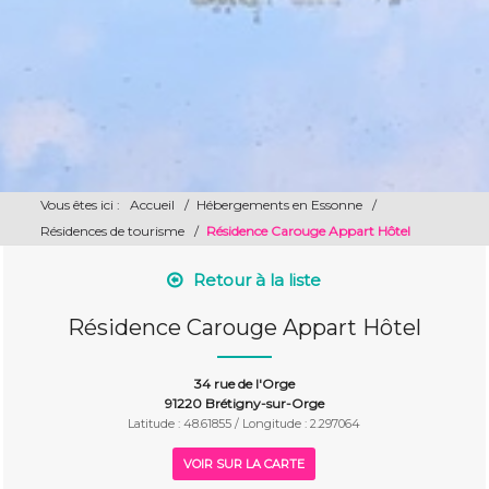
Vous êtes ici :
Accueil
/
Hébergements en Essonne
/
Résidences de tourisme
/
Résidence Carouge Appart Hôtel
Retour à la liste
Résidence Carouge Appart Hôtel
34 rue de l'Orge
91220 Brétigny-sur-Orge
Latitude : 48.61855 / Longitude : 2.297064
VOIR SUR LA CARTE