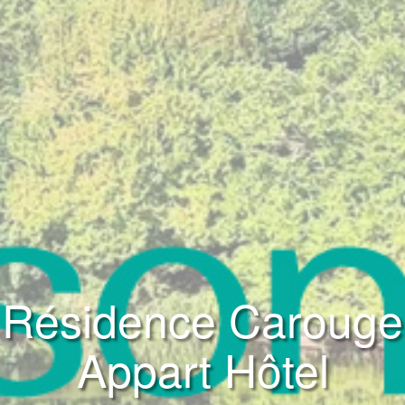
Résidence Carouge
Appart Hôtel