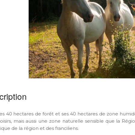
ription
es 40 hectares de forêt et ses 40 hectares de zone humide,
loisirs, mais aussi une zone naturelle sensible que la Régi
que de la région et des franciliens.