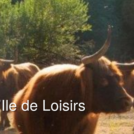
le de Loisirs