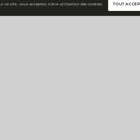
r ce site, vous acceptez notre utilisation des cookies.
TOUT ACCE