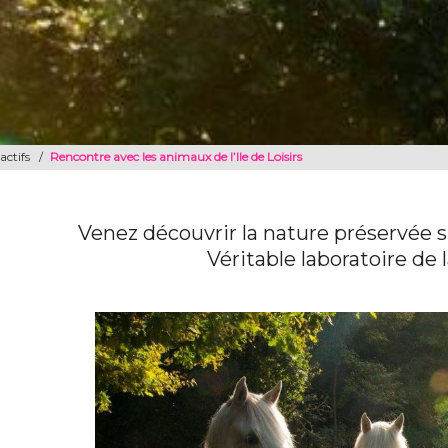
 actifs
/
Rencontre avec les animaux de l’Ile de Loisirs
Venez découvrir la nature préservée su
Véritable laboratoire de l