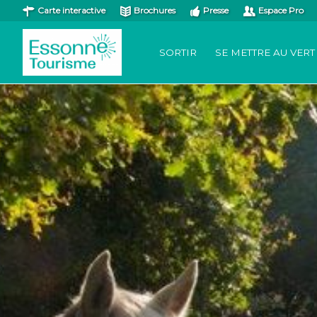
Carte interactive
Brochures
Presse
Espace Pro
SORTIR
SE METTRE AU VERT