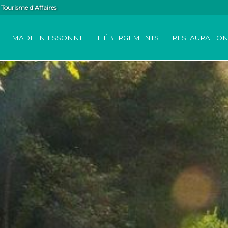
Tourisme d’Affaires
MADE IN ESSONNE
HÉBERGEMENTS
RESTAURATIO