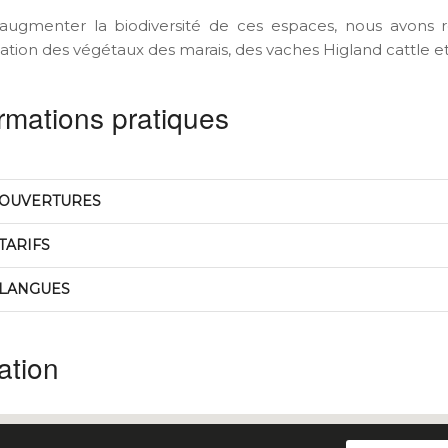
'augmenter la biodiversité de ces espaces, nous avons réi
isation des végétaux des marais, des vaches Higland cattle 
rmations pratiques
OUVERTURES
TARIFS
LANGUES
ation