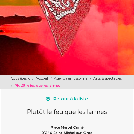
Vous êtes ici :
Accueil
/
Agenda en Essonne
/
Arts & spectacles
/
Plutôt le feu que les larmes
Retour à la liste
Plutôt le feu que les larmes
Place Marcel Carné
91240 Saint-Michel-sur-Orge