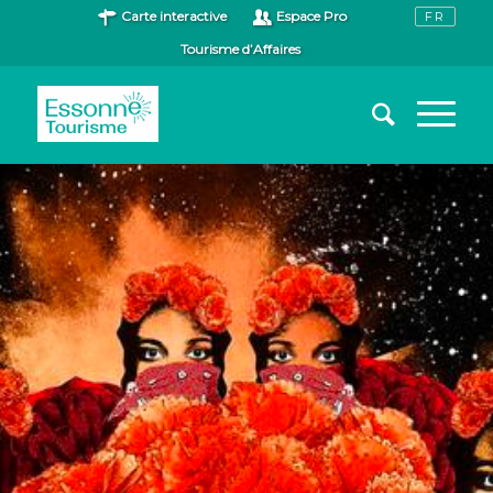
Carte interactive
Espace Pro
Tourisme d’Affaires