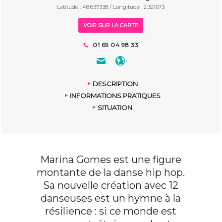
Latitude : 48.637338 / Longitude : 2.321673
VOIR SUR LA CARTE
01 69 04 98 33
DESCRIPTION
INFORMATIONS PRATIQUES
SITUATION
Marina Gomes est une figure
montante de la danse hip hop.
Sa nouvelle création avec 12
danseuses est un hymne à la
résilience : si ce monde est