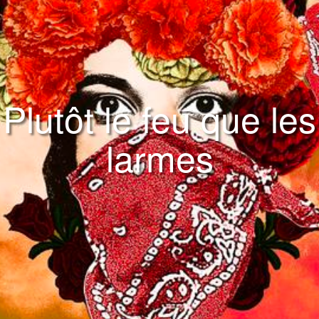
Plutôt le feu que les
larmes