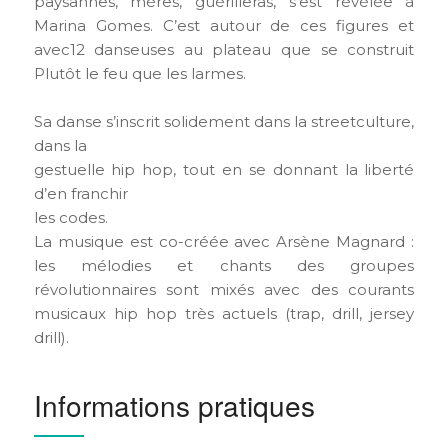
paysannes, mères, guérilleras, s’est révélée à
Marina Gomes. C’est autour de ces figures et
avec12 danseuses au plateau que se construit
Plutôt le feu que les larmes.
Sa danse s’inscrit solidement dans la streetculture,
dans la
gestuelle hip hop, tout en se donnant la liberté
d’en franchir
les codes.
La musique est co-créée avec Arsène Magnard :
les mélodies et chants des groupes
révolutionnaires sont mixés avec des courants
musicaux hip hop très actuels (trap, drill, jersey
drill).
Informations pratiques