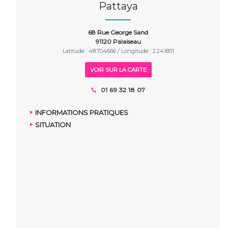
Pattaya
68 Rue George Sand
91120 Palaiseau
Latitude : 48.704666 / Longitude : 2.241851
VOIR SUR LA CARTE
01 69 32 18 07
INFORMATIONS PRATIQUES
SITUATION