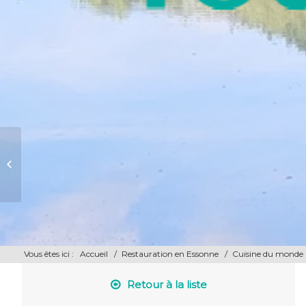
Palais de l’Himalaya
Vous êtes ici :
Accueil
/
Restauration en Essonne
/
Cuisine du monde
Retour à la liste