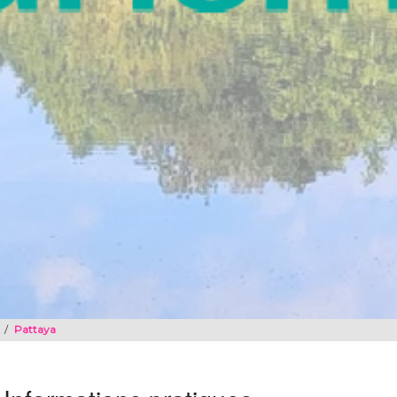
/
Pattaya