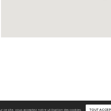
r ce site, vous acceptez notre utilisation des cookies.
TOUT ACCE