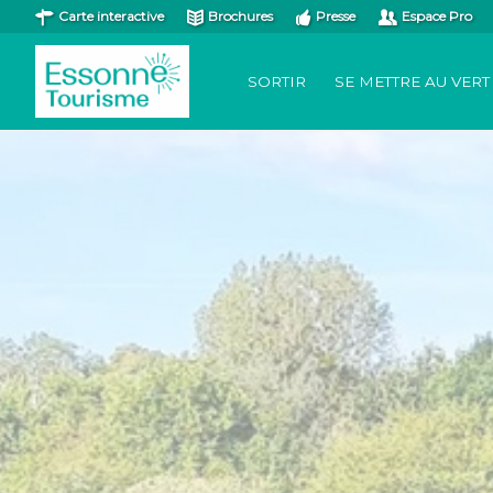
Carte interactive
Brochures
Presse
Espace Pro
SORTIR
SE METTRE AU VERT