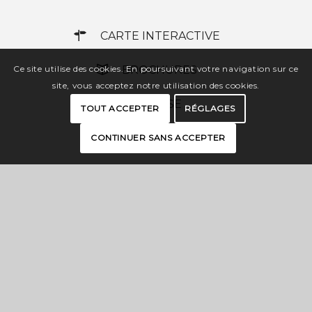
CARTE INTERACTIVE
BROCHURES
Ce site utilise des cookies. En poursuivant votre navigation sur ce
site, vous acceptez notre utilisation des cookies.
PRESSE
TOUT ACCEPTER
RÉGLAGES
ESPACE PRO
CONTINUER SANS ACCEPTER
OFFICES DE TOURISME