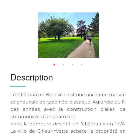
Description
Le Château de Belleville est une ancienne maison
seigneuriale de type néo-classique. Agrandie au fil
des années avec la construction d’ailes, de
communs et d'un charmant
parc, la demeure devient un "château » en 1774.
La ville de Gif-sur-Yvette achète la propriété en