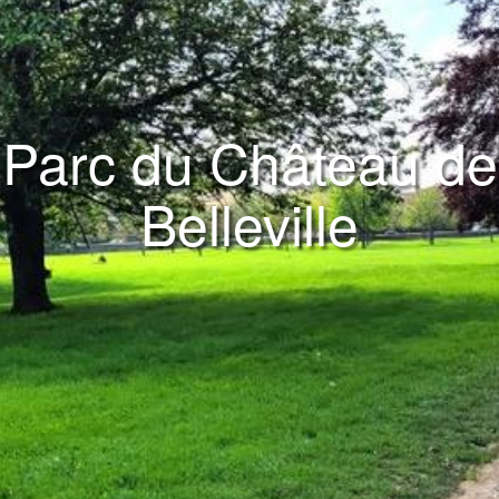
Parc du Château de
Belleville