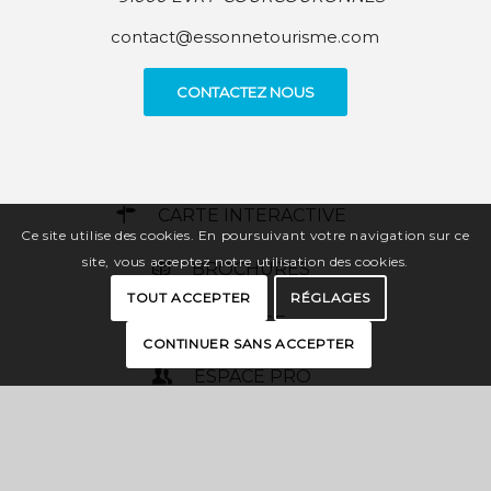
contact@essonnetourisme.com
CONTACTEZ NOUS
CARTE INTERACTIVE
Ce site utilise des cookies. En poursuivant votre navigation sur ce
site, vous acceptez notre utilisation des cookies.
BROCHURES
TOUT ACCEPTER
RÉGLAGES
PRESSE
CONTINUER SANS ACCEPTER
ESPACE PRO
OFFICES DE TOURISME