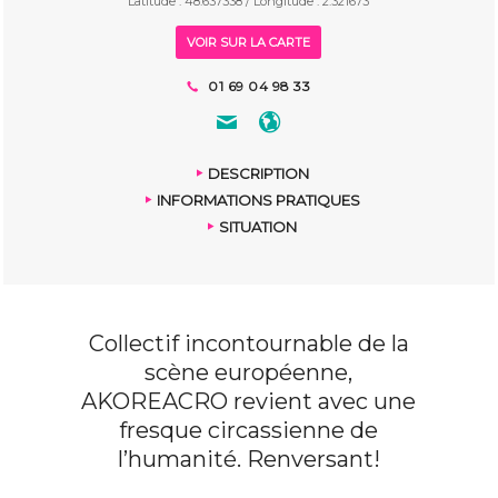
Latitude : 48.637338 / Longitude : 2.321673
VOIR SUR LA CARTE
01 69 04 98 33
DESCRIPTION
INFORMATIONS PRATIQUES
SITUATION
Collectif incontournable de la
scène européenne,
AKOREACRO revient avec une
fresque circassienne de
l’humanité. Renversant!