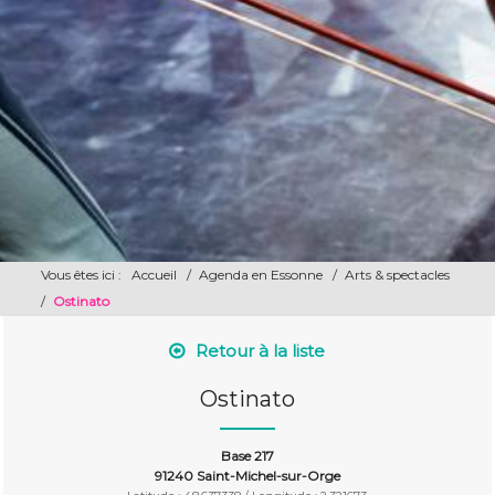
Vous êtes ici :
Accueil
/
Agenda en Essonne
/
Arts & spectacles
/
Ostinato
Retour à la liste
Ostinato
Base 217
91240 Saint-Michel-sur-Orge