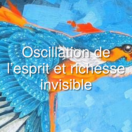
Oscillation de
l’esprit et richesse
invisible