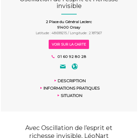
invisible
2 Place du Général Leclerc
91400 Orsay
Latitude : 48.699215 / Longitude : 2.187567
VOIR SUR LA CARTE
01 60 92 80 28
DESCRIPTION
INFORMATIONS PRATIQUES
SITUATION
Avec Oscillation de l’esprit et
richesse invisible, LéoNart