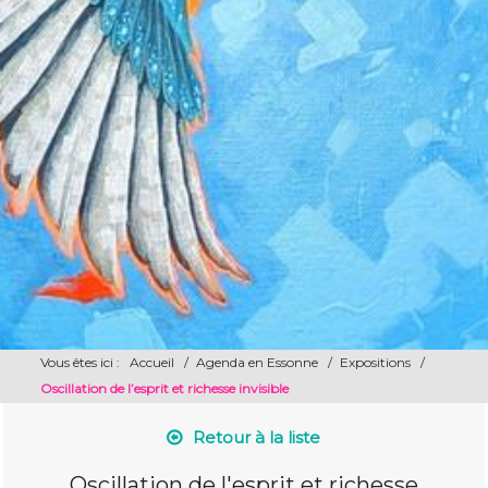
Vous êtes ici :
Accueil
/
Agenda en Essonne
/
Expositions
/
Oscillation de l’esprit et richesse invisible
Retour à la liste
Oscillation de l'esprit et richesse