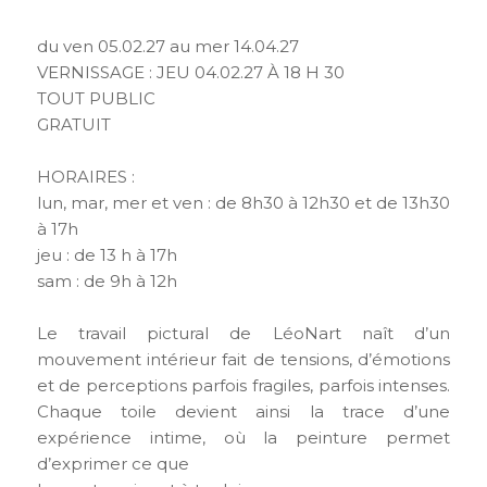
du ven 05.02.27 au mer 14.04.27
VERNISSAGE : JEU 04.02.27 À 18 H 30
TOUT PUBLIC
GRATUIT
HORAIRES :
lun, mar, mer et ven : de 8h30 à 12h30 et de 13h30
à 17h
jeu : de 13 h à 17h
sam : de 9h à 12h
Le travail pictural de LéoNart naît d’un
mouvement intérieur fait de tensions, d’émotions
et de perceptions parfois fragiles, parfois intenses.
Chaque toile devient ainsi la trace d’une
expérience intime, où la peinture permet
d’exprimer ce que