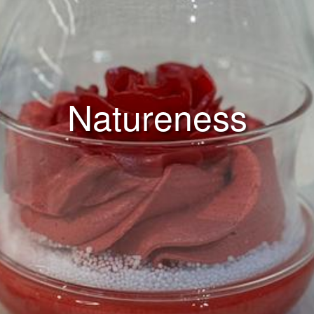
Natureness