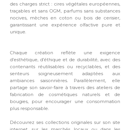
des charges strict : cires végétales européennes,
traçables et sans OGM, parfums sans substances
nocives, mèches en coton ou bois de cerisier,
garantissant une expérience olfactive pure et
unique.
Chaque création reflète une exigence
d’esthétique, d’éthique et de durabilité, avec des
contenants réutilisables ou recyclables, et des
senteurs soigneusement adaptées aux
ambiances saisonnières. Parallèlement, elle
partage son savoir-faire à travers des ateliers de
fabrication de cosmétiques naturels et de
bougies, pour encourager une consommation
plus responsable.
Découvrez ses collections originales sur son site
internet, sur les marchés locaux ou dans les