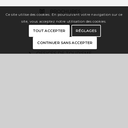
BROCHURES
Ce site utilise des cookies. En poursuivant votre navigation sur ce
site, vous acceptez notre utilisation des cookies.
PRESSE
TOUT ACCEPTER
RÉGLAGES
ESPACE PRO
CONTINUER SANS ACCEPTER
OFFICES DE TOURISME