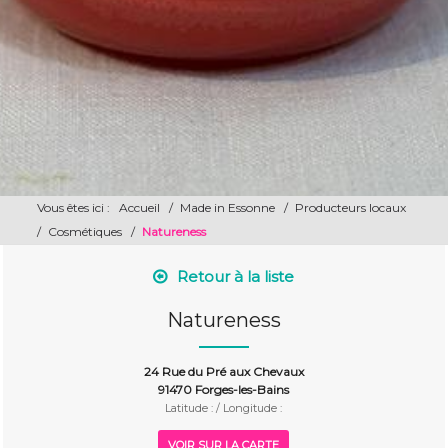
Vous êtes ici :
Accueil
/
Made in Essonne
/
Producteurs locaux
/
Cosmétiques
/
Natureness
Retour à la liste
Natureness
24 Rue du Pré aux Chevaux
91470 Forges-les-Bains
Latitude : / Longitude :
VOIR SUR LA CARTE