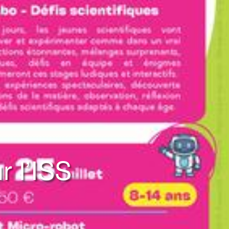
r l’ISS