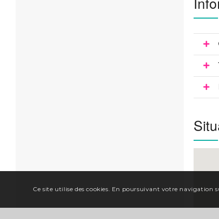
Info
Situ
Ce site utilise des cookies. En poursuivant votre navigation su