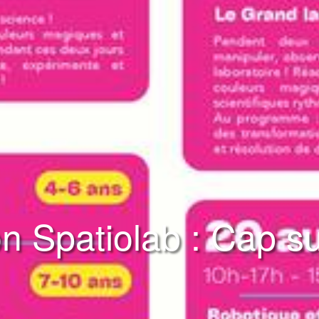
n Spatiolab : Cap su