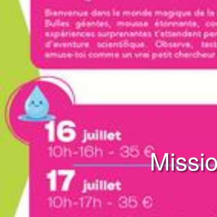
Missio