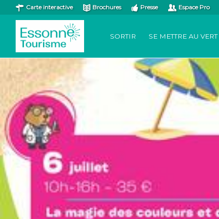
Carte interactive
Brochures
Presse
Espace Pro
SORTIR
SE METTRE AU VERT