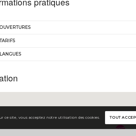
rmations pratiques
OUVERTURES
TARIFS
LANGUES
ation
r ce site, vous acceptez notre utilisation des cookies.
TOUT ACCE