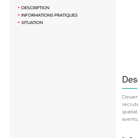
DESCRIPTION
INFORMATIONS PRATIQUES
SITUATION
Desc
Devien
recru
spatial
aventu