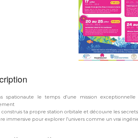
ription
s spationaute le temps d’une mission exceptionnelle !
tement
, construis ta propre station orbitale et découvre les secret
re immersive pour explorer l’univers comme un vrai ingénie