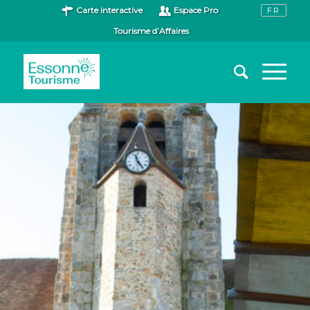
Carte interactive
Espace Pro
Tourisme d’Affaires