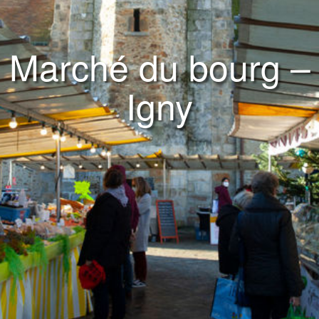
Marché du bourg –
Igny