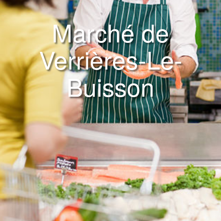
Marché de
Verrières-Le-
Buisson