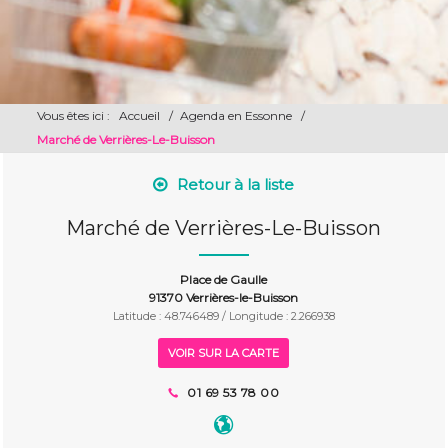
Vous êtes ici :
Accueil
/
Agenda en Essonne
/
Marché de Verrières-Le-Buisson
Retour à la liste
Marché de Verrières-Le-Buisson
Place de Gaulle
91370 Verrières-le-Buisson
Latitude : 48.746489 / Longitude : 2.266938
VOIR SUR LA CARTE
01 69 53 78 00