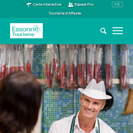
Carte interactive
Espace Pro
Tourisme d’Affaires