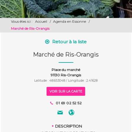
Vous êtes ici :
Accueil
/
Agenda en Essonne
/
Marché de Ris-Orangis
Retour à la liste
Marché de Ris-Orangis
Place du marché
91130 Ris-Orangis
Latitude : 48.653048 / Longitude : 2.41628
VOIR SUR LA CARTE
01 69 02 52 52
DESCRIPTION