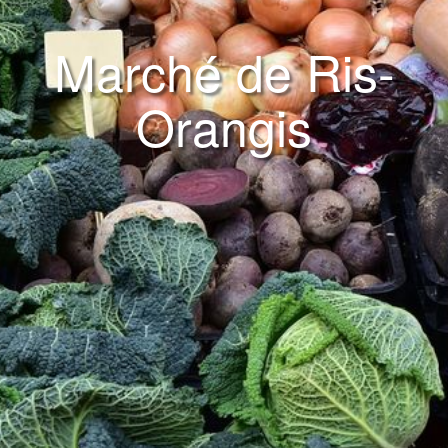
Marché de Ris-
Orangis