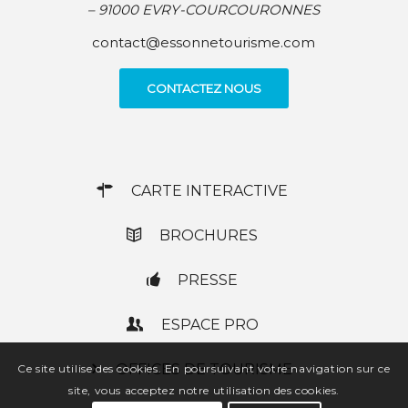
– 91000 EVRY-COURCOURONNES
contact@essonnetourisme.com
CONTACTEZ NOUS
CARTE INTERACTIVE
BROCHURES
PRESSE
ESPACE PRO
OFFICES DE TOURISME
Ce site utilise des cookies. En poursuivant votre navigation sur ce
site, vous acceptez notre utilisation des cookies.