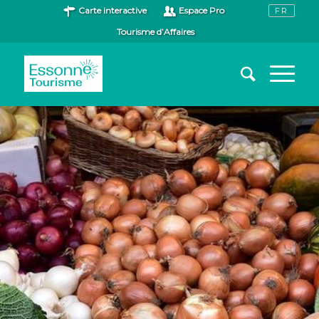
Carte interactive
Espace Pro
Tourisme d’Affaires