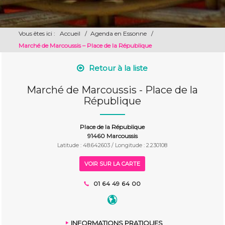
Vous êtes ici :
Accueil
/
Agenda en Essonne
/
Marché de Marcoussis – Place de la République
Retour à la liste
Marché de Marcoussis - Place de la
République
Place de la République
91460 Marcoussis
Latitude : 48.642603 / Longitude : 2.230108
VOIR SUR LA CARTE
01 64 49 64 00
INFORMATIONS PRATIQUES