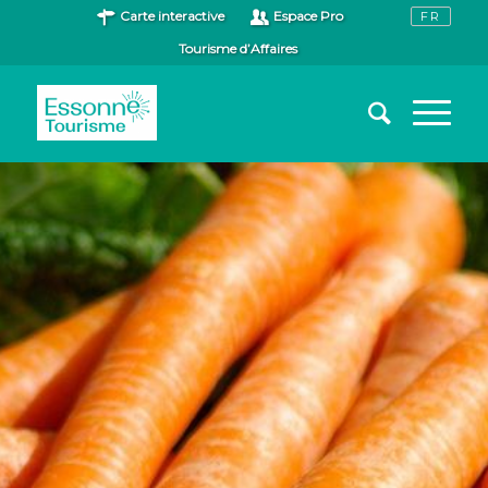
Carte interactive
Espace Pro
Tourisme d’Affaires