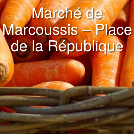
Marché de
Marcoussis – Place
de la République