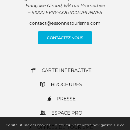
Françoise Giroud, 6/8 rue Prométhée
– 91000 EVRY-COURCOURONNES
contact@essonnetourisme.com
CONTACTEZ NOUS
CARTE INTERACTIVE
BROCHURES
PRESSE
ESPACE PRO
Ce site utilise des cookies. En poursuivant votre navigation sur ce
OFFICES DE TOURISME