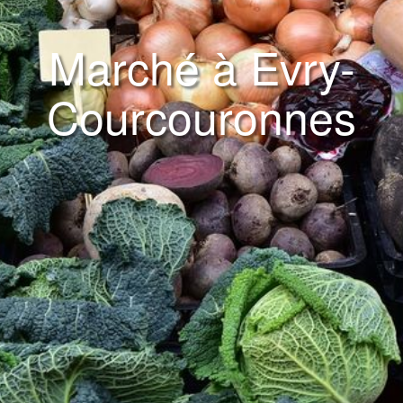
Marché à Evry-
Courcouronnes