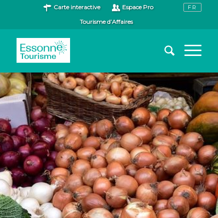
Carte interactive
Espace Pro
Tourisme d’Affaires