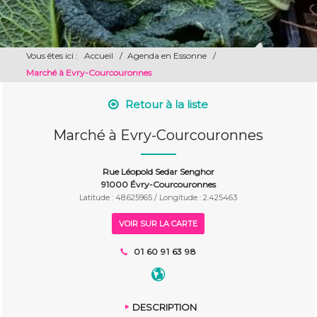
Vous êtes ici :
Accueil
/
Agenda en Essonne
/
Marché à Evry-Courcouronnes
Retour à la liste
Marché à Evry-Courcouronnes
Rue Léopold Sedar Senghor
91000 Évry-Courcouronnes
Latitude : 48.625965 / Longitude : 2.425463
VOIR SUR LA CARTE
01 60 91 63 98
DESCRIPTION