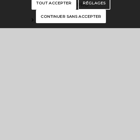
TOUT ACCEPTER
RÉGLAGES
ESPACE PRO
CONTINUER SANS ACCEPTER
OFFICES DE TOURISME