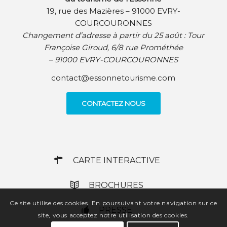
19, rue des Mazières – 91000 EVRY-
COURCOURONNES
Changement d’adresse à partir du 25 août :
Tour
Françoise Giroud, 6/8 rue Prométhée
– 91000 EVRY-COURCOURONNES
contact@essonnetourisme.com
CONTACTEZ NOUS
CARTE INTERACTIVE
BROCHURES
Ce site utilise des cookies. En poursuivant votre navigation sur ce
PRESSE
site, vous acceptez notre utilisation des cookies.