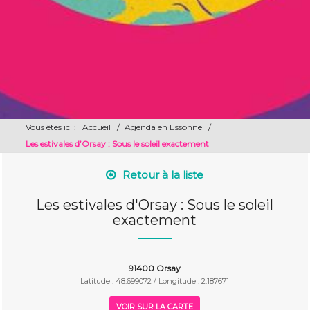
Vous êtes ici :
Accueil
/
Agenda en Essonne
/
Les estivales d’Orsay : Sous le soleil exactement
Retour à la liste
Les estivales d'Orsay : Sous le soleil
exactement
91400 Orsay
Latitude : 48.699072 / Longitude : 2.187671
VOIR SUR LA CARTE