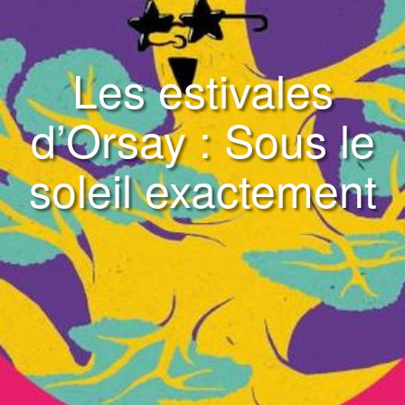
Les estivales
d’Orsay : Sous le
soleil exactement