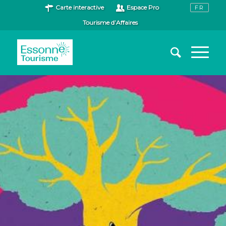
Carte interactive
Espace Pro
Tourisme d’Affaires