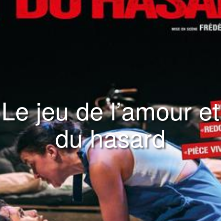
Le jeu de l’amour et
du hasard