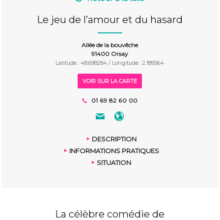
Le jeu de l’amour et du hasard
Allée de la bouvêche
91400 Orsay
Latitude : 48.698284 / Longitude : 2.189564
VOIR SUR LA CARTE
01 69 82 60 00
DESCRIPTION
INFORMATIONS PRATIQUES
SITUATION
La célèbre comédie de