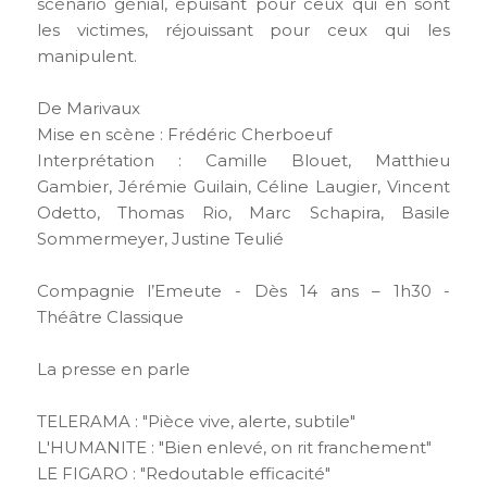
scénario génial, épuisant pour ceux qui en sont
les victimes, réjouissant pour ceux qui les
manipulent.
De Marivaux
Mise en scène : Frédéric Cherboeuf
Interprétation : Camille Blouet, Matthieu
Gambier, Jérémie Guilain, Céline Laugier, Vincent
Odetto, Thomas Rio, Marc Schapira, Basile
Sommermeyer, Justine Teulié
Compagnie l’Emeute - Dès 14 ans – 1h30 -
Théâtre Classique
La presse en parle
TELERAMA : "Pièce vive, alerte, subtile"
L'HUMANITE : "Bien enlevé, on rit franchement"
LE FIGARO : "Redoutable efficacité"