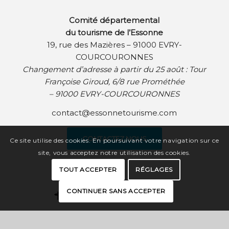
Comité départemental
du tourisme de l’Essonne
19, rue des Mazières – 91000 EVRY-
COURCOURONNES
Changement d’adresse à partir du 25 août :
Tour
Françoise Giroud, 6/8 rue Prométhée
– 91000 EVRY-COURCOURONNES
contact@essonnetourisme.com
CONTACTEZ NOUS
Ce site utilise des cookies. En poursuivant votre navigation sur ce
site, vous acceptez notre utilisation des cookies.
TOUT ACCEPTER
RÉGLAGES
CONTINUER SANS ACCEPTER
CARTE INTERACTIVE
BROCHURES