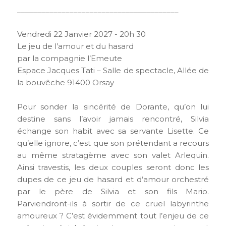
________________________________________
Vendredi 22 Janvier 2027 - 20h 30
Le jeu de l’amour et du hasard
par la compagnie l’Emeute
Espace Jacques Tati – Salle de spectacle, Allée de
la bouvêche 91400 Orsay
Pour sonder la sincérité de Dorante, qu’on lui
destine sans l’avoir jamais rencontré, Silvia
échange son habit avec sa servante Lisette. Ce
qu’elle ignore, c’est que son prétendant a recours
au même stratagème avec son valet Arlequin.
Ainsi travestis, les deux couples seront donc les
dupes de ce jeu de hasard et d’amour orchestré
par le père de Silvia et son fils Mario.
Parviendront-ils à sortir de ce cruel labyrinthe
amoureux ? C’est évidemment tout l’enjeu de ce