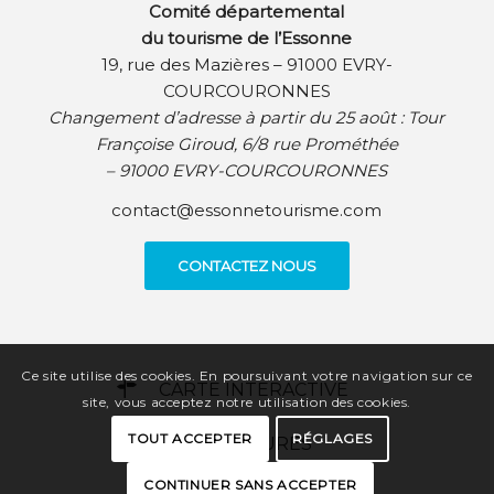
Comité départemental
du tourisme de l’Essonne
19, rue des Mazières – 91000 EVRY-
COURCOURONNES
Changement d’adresse à partir du 25 août :
Tour
Françoise Giroud, 6/8 rue Prométhée
– 91000 EVRY-COURCOURONNES
contact@essonnetourisme.com
CONTACTEZ NOUS
Ce site utilise des cookies. En poursuivant votre navigation sur ce
CARTE INTERACTIVE
site, vous acceptez notre utilisation des cookies.
TOUT ACCEPTER
RÉGLAGES
BROCHURES
CONTINUER SANS ACCEPTER