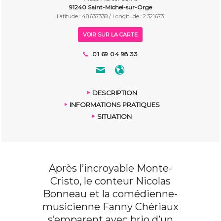
91240 Saint-Michel-sur-Orge
Latitude : 48.637338 / Longitude : 2.321673
VOIR SUR LA CARTE
01 69 04 98 33
DESCRIPTION
INFORMATIONS PRATIQUES
SITUATION
Après l’incroyable Monte-
Cristo, le conteur Nicolas
Bonneau et la comédienne-
musicienne Fanny Chériaux
s’emparent avec brio d’un