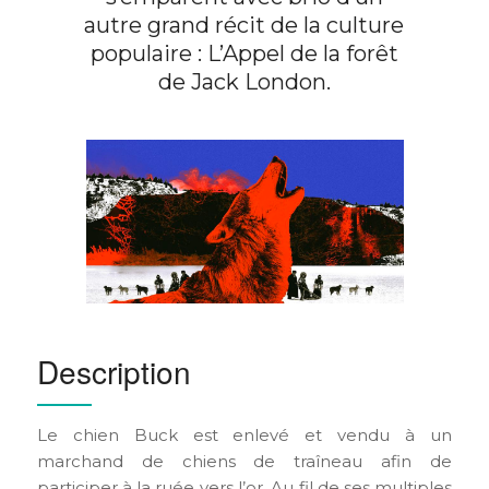
autre grand récit de la culture
populaire : L’Appel de la forêt
de Jack London.
Description
Le chien Buck est enlevé et vendu à un
marchand de chiens de traîneau afin de
participer à la ruée vers l’or. Au fil de ses multiples