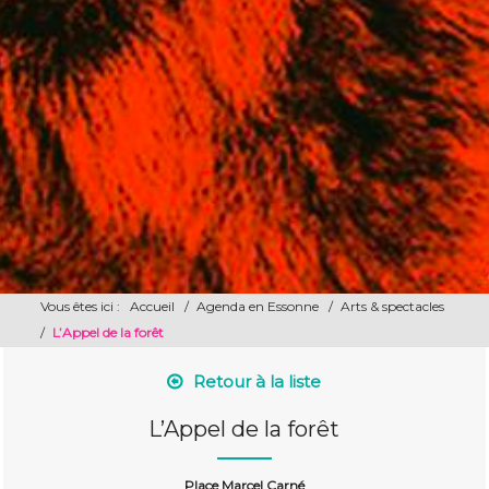
Vous êtes ici :
Accueil
/
Agenda en Essonne
/
Arts & spectacles
/
L’Appel de la forêt
Retour à la liste
L’Appel de la forêt
Place Marcel Carné