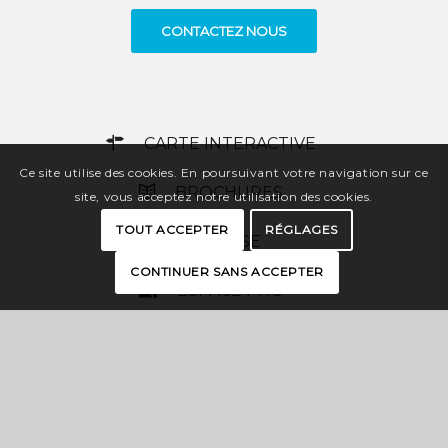
CONTACTEZ NOUS
CARTE INTERACTIVE
Ce site utilise des cookies. En poursuivant votre navigation sur ce
BROCHURES
site, vous acceptez notre utilisation des cookies.
TOUT ACCEPTER
RÉGLAGES
PRESSE
CONTINUER SANS ACCEPTER
ESPACE PRO
OFFICES DE TOURISME