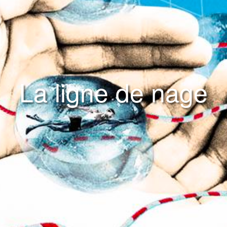
La ligne de nage