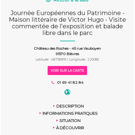
Journée Européennes du Patrimoine -
Maison littéraire de Victor Hugo - Visite
commentée de l'exposition et balade
libre dans le parc
Château des Roches - 45 rue Vauboyen
91570 Bièvres
Latitude : 48.756919 / Longitude : 2.20082
VOIR SUR LA CARTE
01 69 41 82 84
DESCRIPTION
INFORMATIONS PRATIQUES
SITUATION
À DÉCOUVRIR