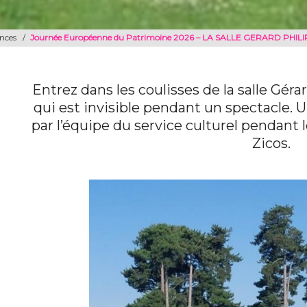
ences
/
Journée Européenne du Patrimoine 2026 – LA SALLE GERARD PHILIP
Entrez dans les coulisses de la salle Gér
qui est invisible pendant un spectacle. 
par l’équipe du service culturel pendant 
Zicos.