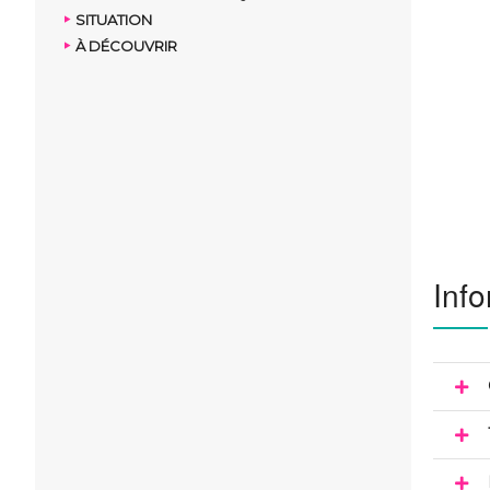
SITUATION
À DÉCOUVRIR
Info