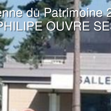
nne du Patrimoine
HILIPE OUVRE S