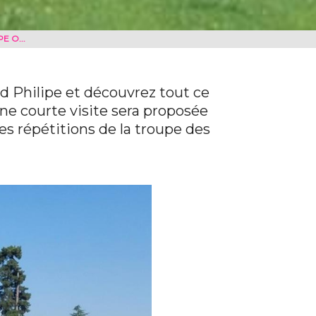
E O...
ard Philipe et découvrez tout ce
Une courte visite sera proposée
les répétitions de la troupe des