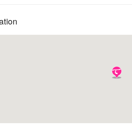
ation