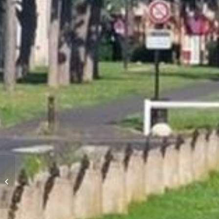
Journée Européenne du
Patrimoine 2026 – Visite guidée
de l’Eglise...