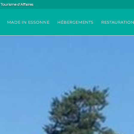
Tourisme d’Affaires
MADE IN ESSONNE
HÉBERGEMENTS
RESTAURATIO