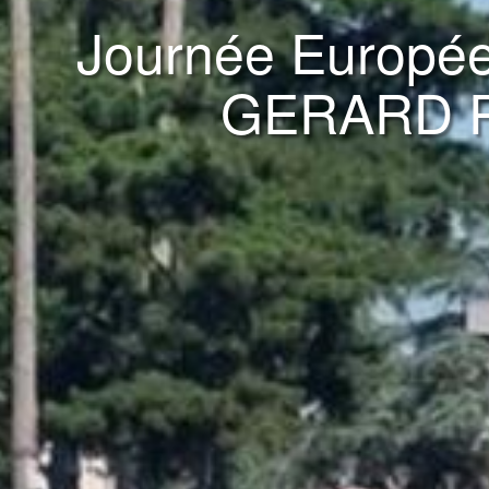
Journée Europée
GERARD P