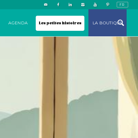
N
AGENDA
Les petites histoires
LA BOUTIQUE