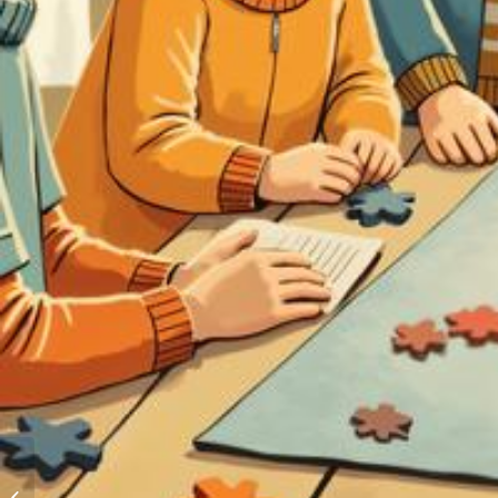
Ateliers de narration, musique et