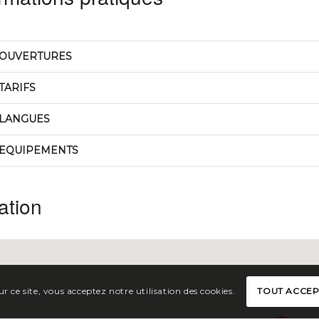
OUVERTURES
TARIFS
LANGUES
EQUIPEMENTS
ation
r ce site, vous acceptez notre utilisation des cookies.
TOUT ACCE