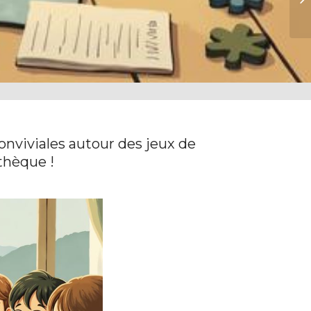
nviviales autour des jeux de
thèque !