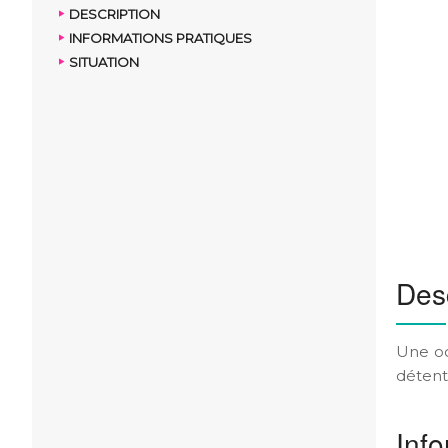
DESCRIPTION
INFORMATIONS PRATIQUES
SITUATION
Desc
Une oc
détent
Info