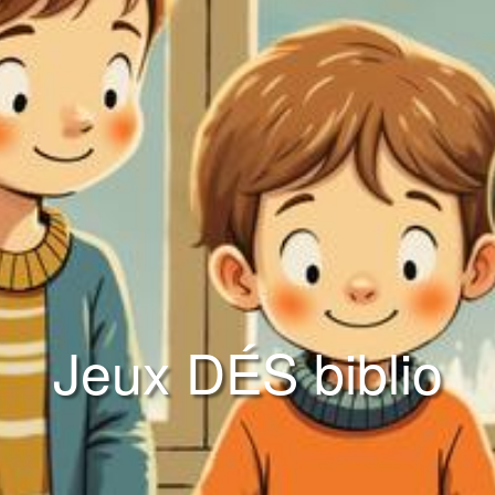
Jeux DÉS biblio