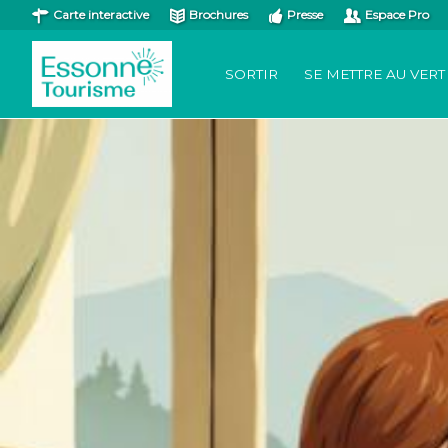
Carte interactive
Brochures
Presse
Espace Pro
SORTIR
SE METTRE AU VERT