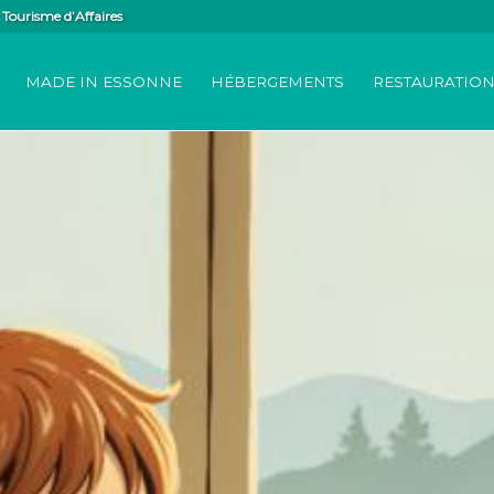
Tourisme d’Affaires
MADE IN ESSONNE
HÉBERGEMENTS
RESTAURATIO