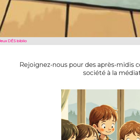
Jeux DÉS biblio
Rejoignez-nous pour des après-midis co
société à la média