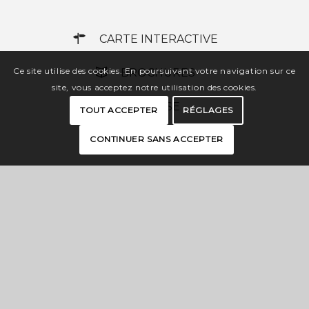
CARTE INTERACTIVE
Ce site utilise des cookies. En poursuivant votre navigation sur ce
BROCHURES
site, vous acceptez notre utilisation des cookies.
PRESSE
TOUT ACCEPTER
RÉGLAGES
ESPACE PRO
CONTINUER SANS ACCEPTER
OFFICES DE TOURISME