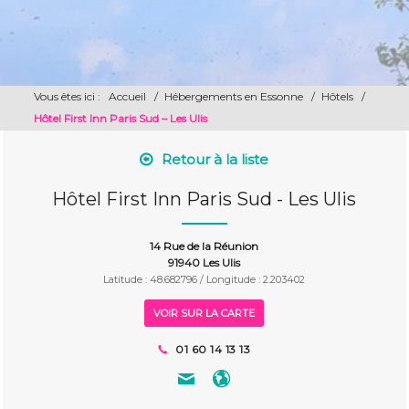
Vous êtes ici :
Accueil
/
Hébergements en Essonne
/
Hôtels
/
Hôtel First Inn Paris Sud – Les Ulis
Retour à la liste
Hôtel First Inn Paris Sud - Les Ulis
14 Rue de la Réunion
91940 Les Ulis
Latitude : 48.682796 / Longitude : 2.203402
VOIR SUR LA CARTE
01 60 14 13 13