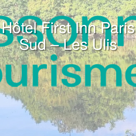
Hôtel First Inn Paris
Sud – Les Ulis