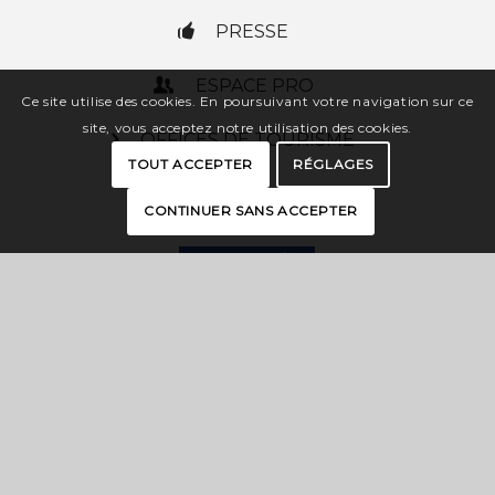
PRESSE
ESPACE PRO
Ce site utilise des cookies. En poursuivant votre navigation sur ce
site, vous acceptez notre utilisation des cookies.
OFFICES DE TOURISME
TOUT ACCEPTER
RÉGLAGES
CONTINUER SANS ACCEPTER