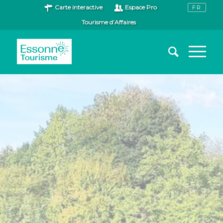
Carte interactive
Espace Pro
Tourisme d’Affaires