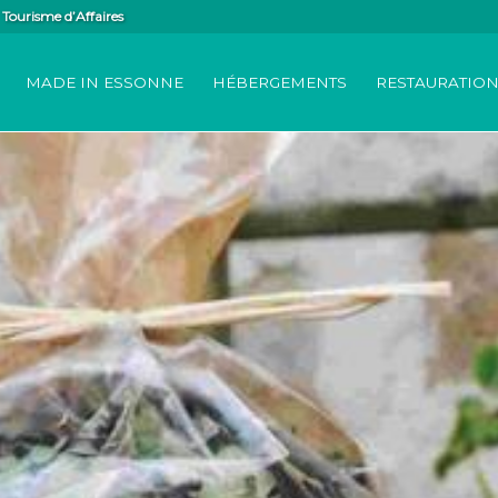
Tourisme d’Affaires
MADE IN ESSONNE
HÉBERGEMENTS
RESTAURATIO