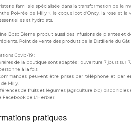
isterie familiale spécialisée dans la transformation de la
the Poivrée de Milly », le coquelicot d’Oncy, la rose et la 
essentielles et hydrolats.
ine Bosc Bierne produit aussi des infusions de plantes et 
rédients. Point de vente des produits de la Distillerie du Gât
ations Covid-19 :
oraires de la boutique sont adaptés : ouverture 7 jours sur 
ersonne à la fois,
commandes peuvent être prises par téléphone et par emai
de Milly,
références de fruits et légumes (agriculture bio) disponibl
e Facebook de L'Herbier.
rmations pratiques