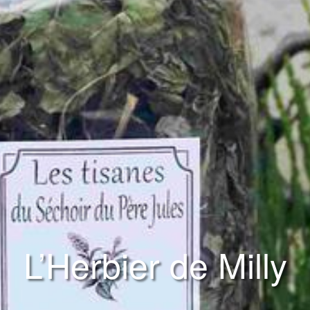
L’Herbier de Milly