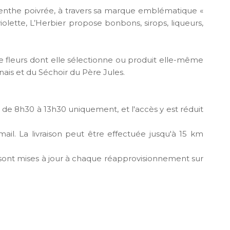
 menthe poivrée, à travers sa marque emblématique «
violette, L’Herbier propose bonbons, sirops, liqueurs,
de fleurs dont elle sélectionne ou produit elle-même
inais et du Séchoir du Père Jules.
7, de 8h30 à 13h30 uniquement, et l'accès y est réduit
l. La livraison peut être effectuée jusqu'à 15 km
es sont mises à jour à chaque réapprovisionnement sur