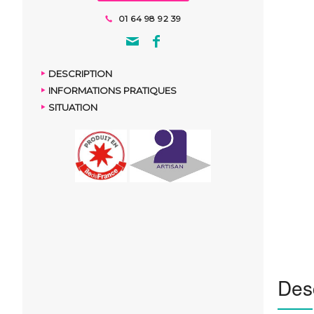
01 64 98 92 39
DESCRIPTION
INFORMATIONS PRATIQUES
SITUATION
Desc