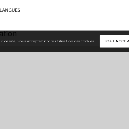
LANGUES
ation
r ce site, vous acceptez notre utilisation des cookies.
TOUT ACCE