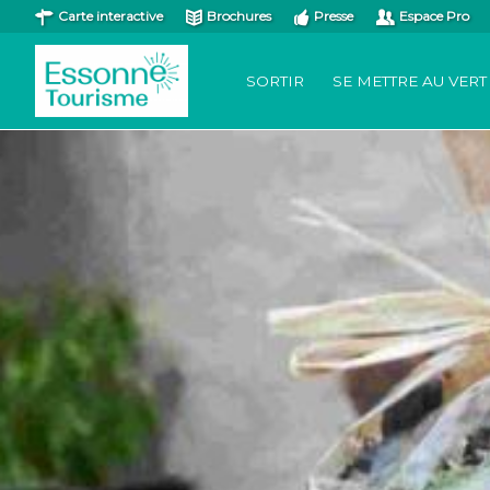
Carte interactive
Brochures
Presse
Espace Pro
SORTIR
SE METTRE AU VERT