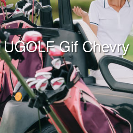
UGOLF Gif Chevry