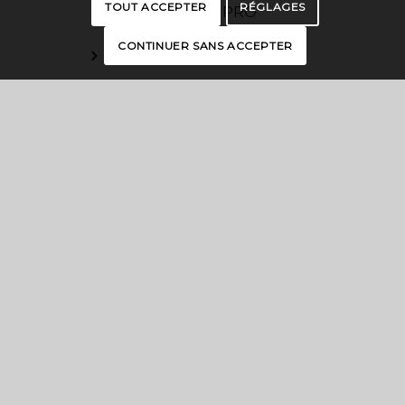
TOUT ACCEPTER
RÉGLAGES
ESPACE PRO
CONTINUER SANS ACCEPTER
OFFICES DE TOURISME