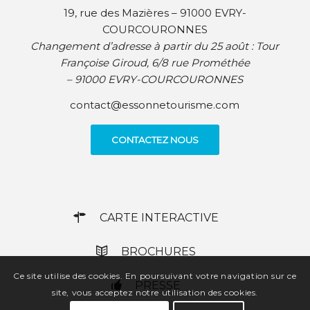
19, rue des Mazières – 91000 EVRY-
COURCOURONNES
Changement d’adresse à partir du 25 août :
Tour
Françoise Giroud, 6/8 rue Prométhée
– 91000 EVRY-COURCOURONNES
contact@essonnetourisme.com
CONTACTEZ NOUS
CARTE INTERACTIVE
BROCHURES
Ce site utilise des cookies. En poursuivant votre navigation sur ce
PRESSE
site, vous acceptez notre utilisation des cookies.