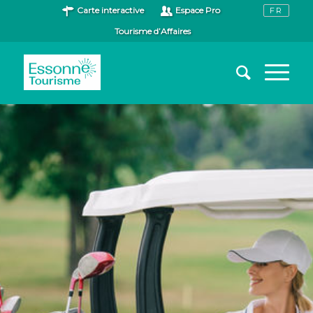
Carte interactive
Espace Pro
Tourisme d’Affaires