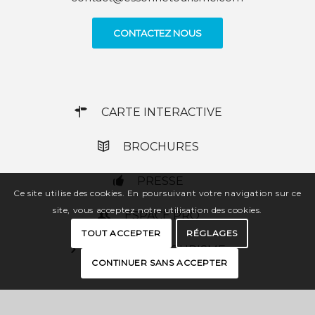
CONTACTEZ NOUS
CARTE INTERACTIVE
BROCHURES
PRESSE
Ce site utilise des cookies. En poursuivant votre navigation sur ce
site, vous acceptez notre utilisation des cookies.
ESPACE PRO
TOUT ACCEPTER
RÉGLAGES
OFFICES DE TOURISME
CONTINUER SANS ACCEPTER