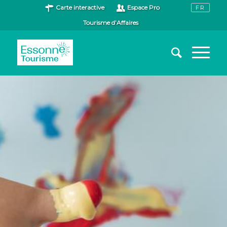
Carte interactive
Espace Pro
Tourisme d’Affaires